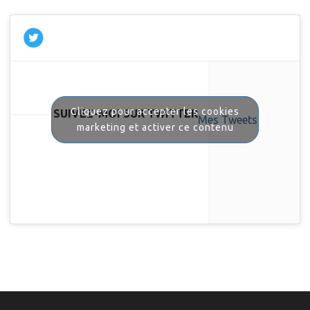
Cliquez pour accepter les cookies
SUIVEZ-MOI SUR TWITTER
Mes Tweets
marketing et activer ce contenu