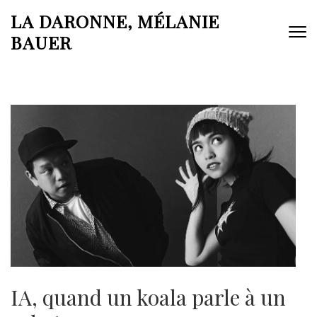
Aller
LA DARONNE, MÉLANIE
au
BAUER
contenu
(Pressez
Entrée)
IA, quand un koala parle à un