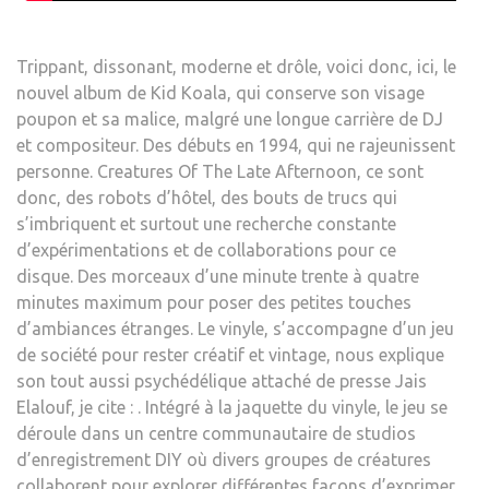
Trippant, dissonant, moderne et drôle, voici donc, ici, le
nouvel album de Kid Koala, qui conserve son visage
poupon et sa malice, malgré une longue carrière de DJ
et compositeur. Des débuts en 1994, qui ne rajeunissent
personne. Creatures Of The Late Afternoon, ce sont
donc, des robots d’hôtel, des bouts de trucs qui
s’imbriquent et surtout une recherche constante
d’expérimentations et de collaborations pour ce
disque. Des morceaux d’une minute trente à quatre
minutes maximum pour poser des petites touches
d’ambiances étranges. Le vinyle, s’accompagne d’un jeu
de société pour rester créatif et vintage, nous explique
son tout aussi psychédélique attaché de presse Jais
Elalouf, je cite : . Intégré à la jaquette du vinyle, le jeu se
déroule dans un centre communautaire de studios
d’enregistrement DIY où divers groupes de créatures
collaborent pour explorer différentes façons d’exprimer