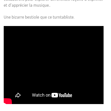
et d’apprécier la musique..
Une bizarre bestiole que ce turntabliste.