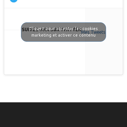
Cliquez pour accepter les cookies
SUIVEZ-MOI SUR TWITTER
Mes Tweets
marketing et activer ce contenu