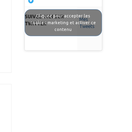
Cliquez pour accepter les
SUIVEZ-MOI SUR
Mes
cookies marketing et activer ce
TWITTER
Tweets
contenu