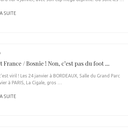
A SUITE
9
 France / Bosnie ! Non, c’est pas du foot …
’est viril ! Les 24 janvier à BORDEAUX, Salle du Grand Parc
vier à PARIS, La Cigale, gros …
A SUITE