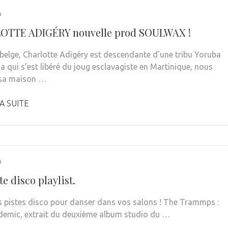
9
OTTE ADIGÉRY nouvelle prod SOULWAX !
belge, Charlotte Adigéry est descendante d’une tribu Yoruba
a qui s’est libéré du joug esclavagiste en Martinique, nous
 sa maison …
A SUITE
9
e disco playlist.
 pistes disco pour danser dans vos salons ! The Trammps :
demic, extrait du deuxième album studio du …