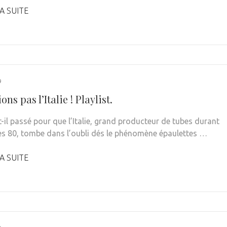
A SUITE
9
ons pas l’Italie ! Playlist.
-il passé pour que l’Italie, grand producteur de tubes durant
es 80, tombe dans l’oubli dés le phénomène épaulettes …
A SUITE