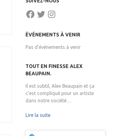
SUIVEZ-NOUS
FACEBOOK
TWITTER
INSTAGRAM
ÉVÉNEMENTS À VENIR
Pas d’événements à venir
TOUT EN FINESSE ALEX
BEAUPAIN.
Il est subtil, Alex Beaupain et ça
c’est compliqué pour un artiste
dans notre société…
Lire la suite