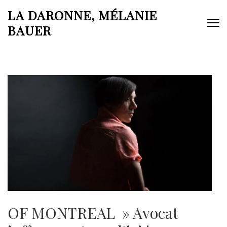
Aller
LA DARONNE, MÉLANIE
au
BAUER
contenu
(Pressez
Entrée)
OF MONTREAL » Avocat