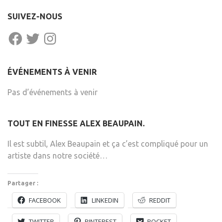
SUIVEZ-NOUS
FACEBOOK
TWITTER
INSTAGRAM
ÉVÉNEMENTS À VENIR
Pas d’événements à venir
TOUT EN FINESSE ALEX BEAUPAIN.
Il est subtil, Alex Beaupain et ça c’est compliqué pour un
artiste dans notre société…
Partager :
FACEBOOK
LINKEDIN
REDDIT
TWITTER
PINTEREST
POCKET