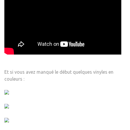
Et si vous avez manqué le début quelques vinyles en
couleurs :