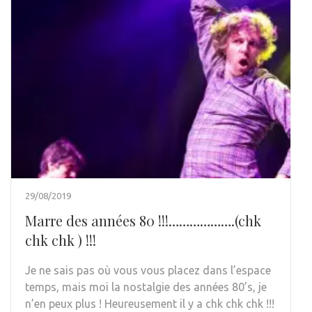
29/08/2019
Marre des années 80 !!!……………….(chk
chk chk ) !!!
Je ne sais pas où vous vous placez dans l’espace
temps, mais moi la nostalgie des années 80’s, je
n’en peux plus ! Heureusement il y a chk chk chk !!!