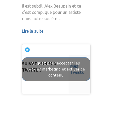
Il est subtil, Alex Beaupain et ça
c’est compliqué pour un artiste
dans notre société…
Lire la suite
Cliquez pour accepter les
SUIVEZ-MOI SUR
Mes
cookies marketing et activer ce
TWITTER
Tweets
contenu