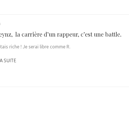
3
ynz, la carrière d’un rappeur, c’est une battle.
’étais riche ! Je serai libre comme R.
A SUITE