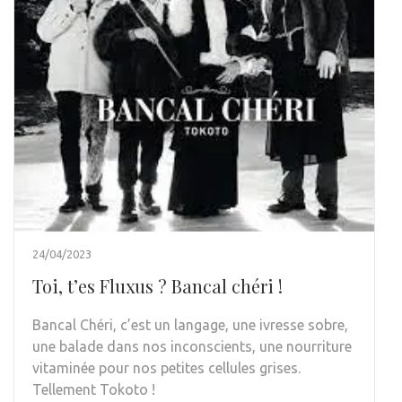
24/04/2023
Toi, t’es Fluxus ? Bancal chéri !
Bancal Chéri, c’est un langage, une ivresse sobre,
une balade dans nos inconscients, une nourriture
vitaminée pour nos petites cellules grises.
Tellement Tokoto !